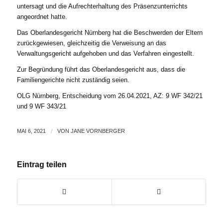
untersagt und die Aufrechterhaltung des Präsenzunterrichts
angeordnet hatte.
Das Oberlandesgericht Nürnberg hat die Beschwerden der Eltern
zurückgewiesen, gleichzeitig die Verweisung an das
Verwaltungsgericht aufgehoben und das Verfahren eingestellt.
Zur Begründung führt das Oberlandesgericht aus, dass die
Familiengerichte nicht zuständig seien.
OLG Nürnberg, Entscheidung vom 26.04.2021, AZ: 9 WF 342/21
und 9 WF 343/21
MAI 6, 2021
/
VON
JANE VORNBERGER
Eintrag teilen