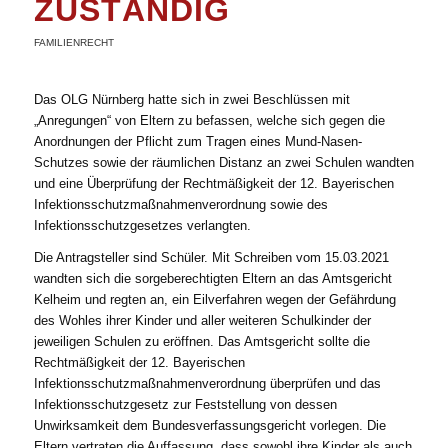
ZUSTÄNDIG
FAMILIENRECHT
Das OLG Nürnberg hatte sich in zwei Beschlüssen mit
„Anregungen“ von Eltern zu befassen, welche sich gegen die
Anordnungen der Pflicht zum Tragen eines Mund-Nasen-
Schutzes sowie der räumlichen Distanz an zwei Schulen wandten
und eine Überprüfung der Rechtmäßigkeit der 12. Bayerischen
Infektionsschutzmaßnahmenverordnung sowie des
Infektionsschutzgesetzes verlangten.
Die Antragsteller sind Schüler. Mit Schreiben vom 15.03.2021
wandten sich die sorgeberechtigten Eltern an das Amtsgericht
Kelheim und regten an, ein Eilverfahren wegen der Gefährdung
des Wohles ihrer Kinder und aller weiteren Schulkinder der
jeweiligen Schulen zu eröffnen. Das Amtsgericht sollte die
Rechtmäßigkeit der 12. Bayerischen
Infektionsschutzmaßnahmenverordnung überprüfen und das
Infektionsschutzgesetz zur Feststellung von dessen
Unwirksamkeit dem Bundesverfassungsgericht vorlegen. Die
Eltern vertraten die Auffassung, dass sowohl ihre Kinder als auch