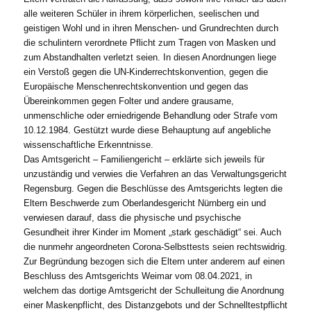
alle weiteren Schüler in ihrem körperlichen, seelischen und
geistigen Wohl und in ihren Menschen- und Grundrechten durch
die schulintern verordnete Pflicht zum Tragen von Masken und
zum Abstandhalten verletzt seien. In diesen Anordnungen liege
ein Verstoß gegen die UN-Kinderrechtskonvention, gegen die
Europäische Menschenrechtskonvention und gegen das
Übereinkommen gegen Folter und andere grausame,
unmenschliche oder erniedrigende Behandlung oder Strafe vom
10.12.1984. Gestützt wurde diese Behauptung auf angebliche
wissenschaftliche Erkenntnisse.
Das Amtsgericht – Familiengericht – erklärte sich jeweils für
unzuständig und verwies die Verfahren an das Verwaltungsgericht
Regensburg. Gegen die Beschlüsse des Amtsgerichts legten die
Eltern Beschwerde zum Oberlandesgericht Nürnberg ein und
verwiesen darauf, dass die physische und psychische
Gesundheit ihrer Kinder im Moment „stark geschädigt“ sei. Auch
die nunmehr angeordneten Corona-Selbsttests seien rechtswidrig.
Zur Begründung bezogen sich die Eltern unter anderem auf einen
Beschluss des Amtsgerichts Weimar vom 08.04.2021, in
welchem das dortige Amtsgericht der Schulleitung die Anordnung
einer Maskenpflicht, des Distanzgebots und der Schnelltestpflicht