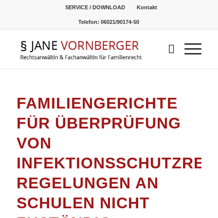
SERVICE / DOWNLOAD
Kontakt
Telefon: 06021/90174-50
FAMILIENGERICHTE
FÜR ÜBERPRÜFUNG
VON
INFEKTIONSSCHUTZREC
REGELUNGEN AN
SCHULEN NICHT