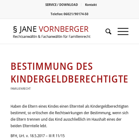
SERVICE / DOWNLOAD
Kontakt
Telefon: 06021/90174-50
BESTIMMUNG DES
KINDERGELDBERECHTIGTEN
FAMILIENRECHT
Haben die Eltern eines Kindes einen Elternteil als Kindergeldberechtigten
bestimmt, so erlöschen die Rechtswirkungen der Bestimmung, wenn sich
die Eltern trennen und das Kind ausschließlich im Haushalt eines der
beiden Elternteile lebt.
BFH
,
Urt.
v.
18.5.2017
–
III R 11/15