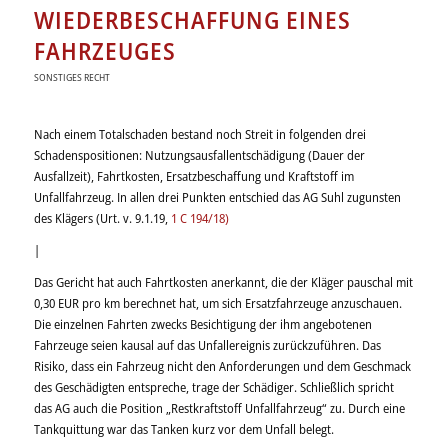
WIEDERBESCHAFFUNG EINES
FAHRZEUGES
SONSTIGES RECHT
Nach einem Totalschaden bestand noch Streit in folgenden drei
Schadenspositionen: Nutzungsausfallentschädigung (Dauer der
Ausfallzeit), Fahrtkosten, Ersatzbeschaffung und Kraftstoff im
Unfallfahrzeug. In allen drei Punkten entschied das AG Suhl zugunsten
des Klägers (Urt. v. 9.1.19,
1 C 194/18)
|
Das Gericht hat auch Fahrtkosten anerkannt, die der Kläger pauschal mit
0,30 EUR pro km berechnet hat, um sich Ersatzfahrzeuge anzuschauen.
Die einzelnen Fahrten zwecks Besichtigung der ihm angebotenen
Fahrzeuge seien kausal auf das Unfallereignis zurückzuführen. Das
Risiko, dass ein Fahrzeug nicht den Anforderungen und dem Geschmack
des Geschädigten entspreche, trage der Schädiger. Schließlich spricht
das AG auch die Position „Restkraftstoff Unfallfahrzeug“ zu. Durch eine
Tankquittung war das Tanken kurz vor dem Unfall belegt.