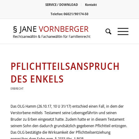
SERVICE / DOWNLOAD
Kontakt
Telefon: 06021/90174-50
PFLICHTTEILSANSPRUCH
DES ENKELS
ERBRECHT
Das OLG Hamm (26.10.17, 10 U 31/17) entschied einen Fall, in dem der
Verstorbene mittels Testament seine Lebensgefährtin und seinen
Bruder zu Erben eingesetzt hatte. Zudem hatte er in diesem Testament
seinem Sohn den dadurch grundsätzlich gegebenen Pflichtteil entzogen.
Das OLG bestätigte die Wirksamkeit der Pflichtteilsentziehung
gegenüber dem Sohn gem. § 2333 Abs. 1 BGB.