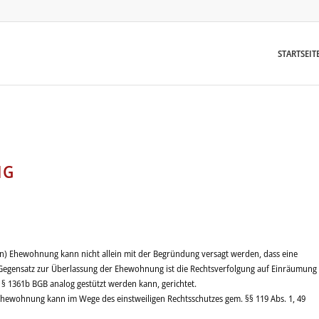
STARTSEIT
NG
en) Ehewohnung kann nicht allein mit der Begründung versagt werden, dass eine
im Gegensatz zur Überlassung der Ehewohnung ist die Rechtsverfolgung auf Einräumung
f § 1361b BGB analog gestützt werden kann, gerichtet.
hewohnung kann im Wege des einstweiligen Rechtsschutzes gem. §§ 119 Abs. 1, 49