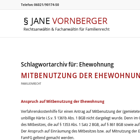
Telefon: 06021/90174-50
Schlagwortarchiv für:
Ehewohnung
MITBENUTZUNG DER EHEWOHNU
FAMILIENRECHT
Anspruch auf Mitbenutzung der Ehewohnung
Verfahrenskostenhilfe für einen Antrag auf Mitbenutzung der (gemietet
unbillige Härte i.S.v. § 1361b Abs. 1 BGB nicht dargelegt wurde. Denn 
des Mitbesitzes, die auf § 1353 Abs. 1 Satz 2 BGB, auf § 861 BGB sowie au
Der Anspruch auf Einräumung des Mitbesitzes bzw. auf Mitnutzung der E
FamFG geltend gemacht werden.