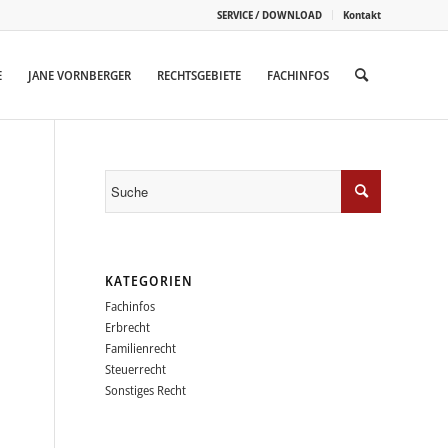
SERVICE / DOWNLOAD
Kontakt
E
JANE VORNBERGER
RECHTSGEBIETE
FACHINFOS
KATEGORIEN
Fachinfos
Erbrecht
Familienrecht
Steuerrecht
Sonstiges Recht