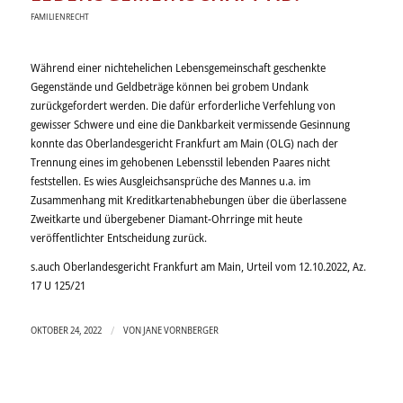
FAMILIENRECHT
Während einer nichtehelichen Lebensgemeinschaft geschenkte
Gegenstände und Geldbeträge können bei grobem Undank
zurückgefordert werden. Die dafür erforderliche Verfehlung von
gewisser Schwere und eine die Dankbarkeit vermissende Gesinnung
konnte das Oberlandesgericht Frankfurt am Main (OLG) nach der
Trennung eines im gehobenen Lebensstil lebenden Paares nicht
feststellen. Es wies Ausgleichsansprüche des Mannes u.a. im
Zusammenhang mit Kreditkartenabhebungen über die überlassene
Zweitkarte und übergebener Diamant-Ohrringe mit heute
veröffentlichter Entscheidung zurück.
s.auch Oberlandesgericht Frankfurt am Main, Urteil vom 12.10.2022, Az.
17 U 125/21
/
OKTOBER 24, 2022
VON
JANE VORNBERGER