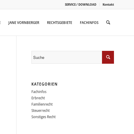
SERVICE / DOWNLOAD
Kontakt
E
JANE VORNBERGER
RECHTSGEBIETE
FACHINFOS
KATEGORIEN
Fachinfos
Erbrecht
Familienrecht
Steuerrecht
Sonstiges Recht