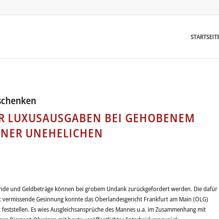
STARTSEIT
schenken
ÜR LUXUSAUSGABEN BEI GEHOBENEM
INER UNEHELICHEN
ände und Geldbeträge können bei grobem Undank zurückgefordert werden. Die dafür
it vermissende Gesinnung konnte das Oberlandesgericht Frankfurt am Main (OLG)
 feststellen. Es wies Ausgleichsansprüche des Mannes u.a. im Zusammenhang mit