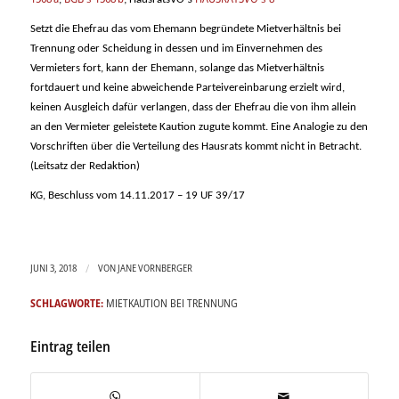
Setzt die Ehefrau das vom Ehemann begründete Mietverhältnis bei
Trennung oder Scheidung in dessen und im Einvernehmen des
Vermieters fort, kann der Ehemann, solange das Mietverhältnis
fortdauert und keine abweichende Parteivereinbarung erzielt wird,
keinen Ausgleich dafür verlangen, dass der Ehefrau die von ihm allein
an den Vermieter geleistete Kaution zugute kommt. Eine Analogie zu den
Vorschriften über die Verteilung des Hausrats kommt nicht in Betracht.
(Leitsatz der Redaktion)
KG, Beschluss vom 14.11.2017 – 19 UF 39/17
/
JUNI 3, 2018
VON
JANE VORNBERGER
SCHLAGWORTE:
MIETKAUTION BEI TRENNUNG
Eintrag teilen