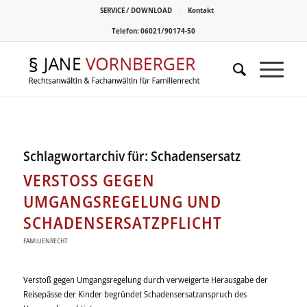
SERVICE / DOWNLOAD
Kontakt
Telefon: 06021/90174-50
Schlagwortarchiv für:
Schadensersatz
VERSTOSS GEGEN U
MGANGSREGELUNG UND S
CHADENSERSATZPFLICHT
FAMILIENRECHT
Verstoß gegen Umgangsregelung durch verweigerte Herausgabe der
Reisepässe der Kinder begründet Schadens­ersatz­anspruch des